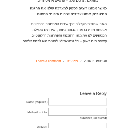
בהתאם לצרכים שלנו – פרטיים או מסחריים.
כאשר אנחנו רוצים לספק למערכת שלנו את ההגנה
המיטבית, אנחנו צריכים שירות איכותי בתחום
הגנה איכותית מקבלים דרך שירות המתמחה בפתרונות
אבטחת מידע ברמה הגבוהה ביותר, ושירותים שכאלה,
המספקים לנו את מגוון התוכנות והפתרונות הרלוונטיים,
קיימים כיום בשוק – וכל שנשאר לנו לעשות הוא לפנות אליהם.
On ינואר 5, 2016
/
מאמרים
/
Leave a comment
Leave a Reply
Name (required)
Mail (will not be
published) (required)
Website