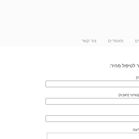
ם
מאמרים
צור קשר
 לטיפול מהיר:
)
טרוני (חובה)
דעה