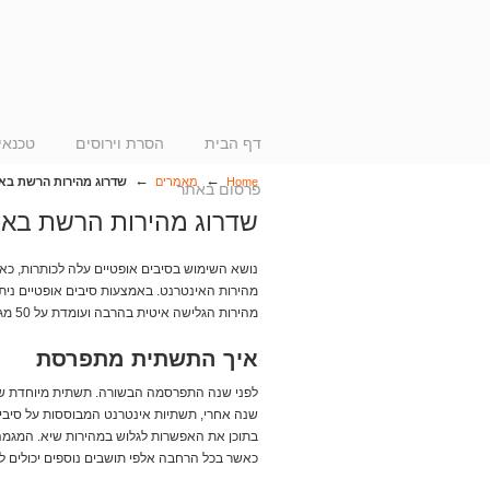
דף הבית
הסרת וירוסים
טכנאי
←
←
Home
מאמרים
שדרוג מהירות הרשת בא
פרסום באתר
שדרוג מהירות הרשת באמ
נושא השימוש בסיבים אופטיים עלה לכותרות, כאש
מהירות הגלישה איטית בהרבה ועומדת על 50 מגה בלבד, עליה של פי 20 במהירות הגלישה!
איך התשתית מתפרסת
לפני שנה התפרסמה הבשורה. תשתית מיוחדת של 
שנה אחרי, תשתיות אינטרנט המבוססות על סיבים 
בתוכן את האפשרות לגלוש במהירות שיא. המגמה
כאשר בכל הרחבה אלפי תושבים נוספים יכולים 