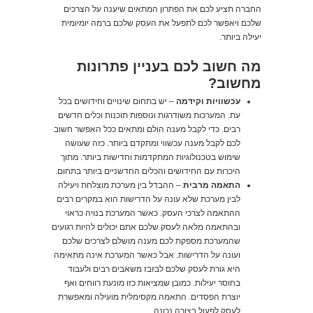
החברה תציע לכם את הפתרון המתאים שיענה על הצרכים
שלכם ויאפשר לכם לתפעל את העסק שלכם ברמה יומיומית
יעילה ביותר.
מה חשוב לכם בעניין פתרונות
מחשוב?
עכשוויות וקידמה
– יש בתחום שינויים וחידושים בכל
עת. המערכות משודרגות ונוספות תוכנות וכלים חדשים
רבים. כדי לקבל מענה הולם ומתאים ככל האפשר חשוב
לכם לקבל מענה עכשווי ומתקדם ביותר. כזה שעושה
שימוש בטכנולוגיות המתקדמות וחדישות ביותר. מתוך
היכרות עם החידושים והכלים החדשניים ביותר בתחום.
התאמה מרבית
– ההבדל בין מערכת מוצלחת ויעילה
לבין מערכת שלא עונה על הדרישות הוא במקרים רבים
ההתאמה לצרכי העסק. כאשר המערכת בנויה כראוי
ובהתאמה מלאה לעסק שלכם אתם יכולים להיות רגועים
שהמערכת מספקת לכם מענה מושלם לצרכים שלכם
ועונה על הדרישות. אבל כאשר המערכת אינה מתאימה
היא גורת לעסק שלכם לבזבז משאבים רבים ולעבוד
בחוסר יעילות. כמובן שמציאות כזו מונעת רווחים ואף
יוצרת הפסדים. התאמה מקסימלית מועילה ומאפשרת
לעסק לפעול בצורה נכונה.