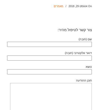
On אוגוסט 29, 2018
/
מאמרים
צור קשר לטיפול מהיר:
שם (חובה)
דואר אלקטרוני (חובה)
נושא
תוכן ההודעה