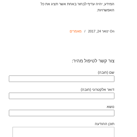
המידע, יהיה עדיף לבחור באחת אשר תציג את כל
האפשרויות.
On ינואר 24, 2017
/
מאמרים
צור קשר לטיפול מהיר:
שם (חובה)
דואר אלקטרוני (חובה)
נושא
תוכן ההודעה