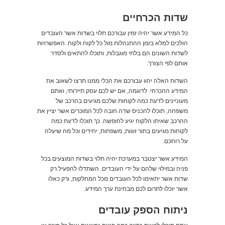
שדות הכרחיים
כל המידע אשר יהיה זמין עבורכם תלוי בשדות אשר העובדים
הולכים למלא בזמן ההתנהלות מול כל לקוח ולקוח. האפשרויות
לשדות השונים הם בלתי מוגבלות, ותוכלו להתאים ולסדר
אותם לפי הצורך.
השדות האלה יהוו עבורכם את הכלי ממנו תרצו לשאוב את
המידע ההכרחי. לדוגמה, אם יש לכם עסק תיירותי, ואתם
מעוניינים לדעת כמה לקוחות שלכם מגיעים בהרכב של
משפחה, תוכלו להכניס שדה חובה לכל המוכרים אשר יציין את
ההרכב שאיתו הלקוח יגיע לחופשה. כך תוכלו לדעת כמה
לקוחות מגיעים בתור זוגות, משפחות, יחידים וכל מה שיעלה
על רוחכם.
המידע אשר יצטבר במערכת יהיה תלוי בשדות המוצעים בכל
פניה ובמילוי שלהם על ידי העובדים. השתדלו להפעיל רק
שדות אשר יתאימו לכל העובדים מכל המחלקות, ורק כאלו
אשר יוכלו לתרום לכם מבחינת ערך המידע.
ניתוח הספק עובדים