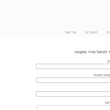
ם
מאמרים
צור קשר
 לטיפול מהיר ומקצועי:
)
טרוני (חובה)
דעה