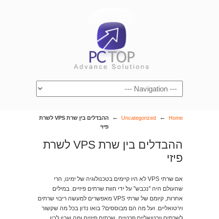
←
←
Home
Uncategorized
ההבדלים בין שרת VPS לשרת
פיזי
ההבדלים בין שרת VPS לשרת
פיזי
אם שרתי VPS לא היו קיימים בטכנולוגיה של ימינו, הרי
שהעולם היה "נכבש" על ידי חוות שרתים פיזיים. במילים
אחרות, קיומם של שרתי VPS מאפשרים למעשה ריבוי שרתים
וירטואליים. ועל מה הם מבוססים? בואו נדון בכל מה שקשור
לשרתים וירטואליים פרטיים, שרתים פיזיים ומה שבין לבין.