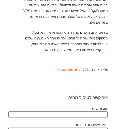
בניית אתר ואחסונו בשרת וירטואלי. יחד עם זאת, ניתן גם
פשוט להקליד בגוגל משהו בסגנון "רכישת אחסון בשרת VPS".
זה כבר יוביל אתכם אל מספר חברות אשר מוכרות אחסון
בשרתים אלו.
בין אם אתם מוכרים סחורה מסוג כזה או אחר, או בכלל
מספקים אולי שירות כלשהוא, זכרו כי אתר האינטרנט שלכם
חייב להיות איכותי ומתפקד. כאשר השרת מהיר ואיכותי,
הפונקציות השונות באתר יושפעו מכך בהתאם.
On ינואר 11, 2021
/
Uncategorized
צור קשר לטיפול מהיר:
שם (חובה)
דואר אלקטרוני (חובה)